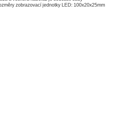
ozměry zobrazovací jednotky LED: 100x20x25mm