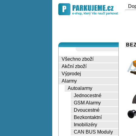
Do
BEZ
Všechno zboží
Akční zboží
Výprodej
Alarmy
Autoalarmy
Jednocestné
GSM Alarmy
Dvoucestné
Bezkontaktní
Imobilizéry
CAN BUS Moduly