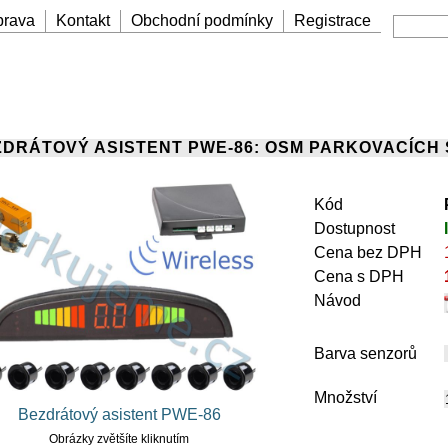
prava
Kontakt
Obchodní podmínky
Registrace
DRÁTOVÝ ASISTENT PWE-86: OSM PARKOVACÍCH 
Kód
Dostupnost
Cena bez DPH
Cena s DPH
Návod
Barva senzorů
Množství
Bezdrátový asistent PWE-86
Obrázky zvětšíte kliknutím