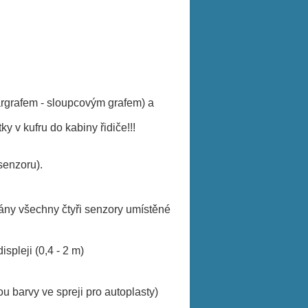
rgrafem - sloupcovým grafem) a
v kufru do kabiny řidiče!!!
senzoru).
ány všechny čtyři senzory umístěné
pleji (0,4 - 2 m)
 barvy ve spreji pro autoplasty)