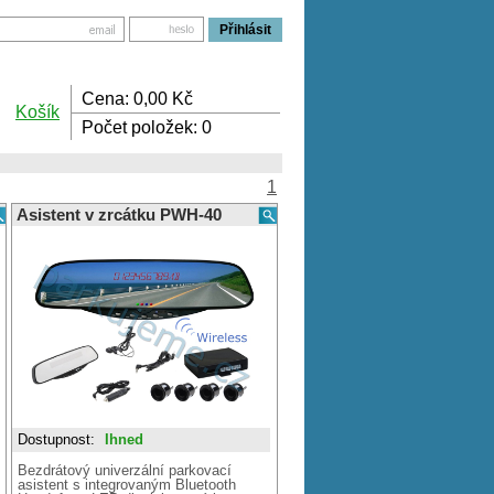
Cena:
0,00
Kč
Košík
Počet položek:
0
1
Asistent v zrcátku PWH-40
Dostupnost:
Ihned
Bezdrátový univerzální parkovací
asistent s integrovaným Bluetooth