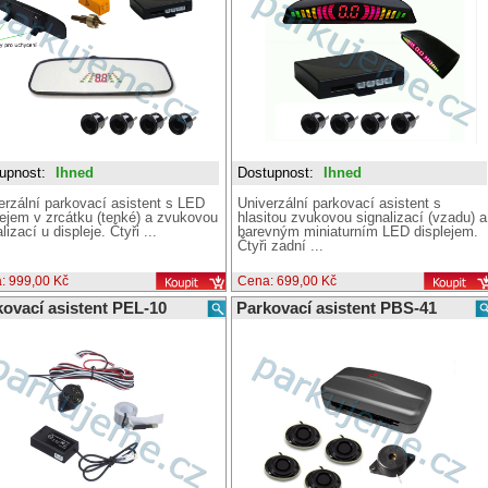
upnost:
Ihned
Dostupnost:
Ihned
erzální parkovací asistent s LED
Univerzální parkovací asistent s
lejem v zrcátku (tenké) a zvukovou
hlasitou zvukovou signalizací (vzadu) a
lizací u displeje. Čtyři ...
barevným miniaturním LED displejem.
Čtyři zadní ...
: 999,00 Kč
Cena: 699,00 Kč
kovací asistent PEL-10
Parkovací asistent PBS-41