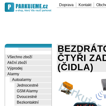
Doprava
Kontakt
Obch
BEZDRÁTO
ČTYŘI ZA
Všechno zboží
Akční zboží
(ČIDLA)
Výprodej
Alarmy
Autoalarmy
Jednocestné
GSM Alarmy
Dvoucestné
Bezkontaktní