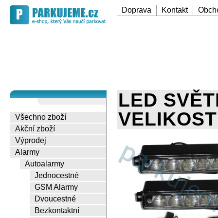
Doprava
Kontakt
Obch
LED SVĚT
VELIKOST
Všechno zboží
Akční zboží
Výprodej
Alarmy
Autoalarmy
Jednocestné
GSM Alarmy
Dvoucestné
Bezkontaktní