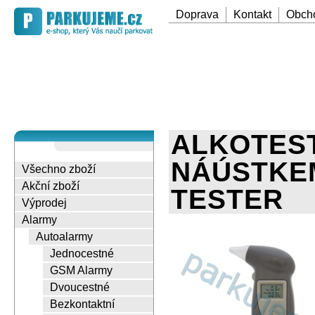
Doprava
Kontakt
Obch
ALKOTEST
NÁÚSTKE
Všechno zboží
Akční zboží
TESTER
Výprodej
Alarmy
Autoalarmy
Jednocestné
GSM Alarmy
Dvoucestné
Bezkontaktní