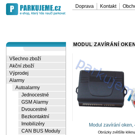
Doprava
Kontakt
Obch
MODUL ZAVÍRÁNÍ OKEN
Všechno zboží
Akční zboží
Výprodej
Alarmy
Autoalarmy
Jednocestné
GSM Alarmy
Dvoucestné
Bezkontaktní
Imobilizéry
Modul zavírání oken,
CAN BUS Moduly
Obrázky zvětšíte klikn