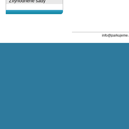
Zvýhodněné sady
info@parkujeme.